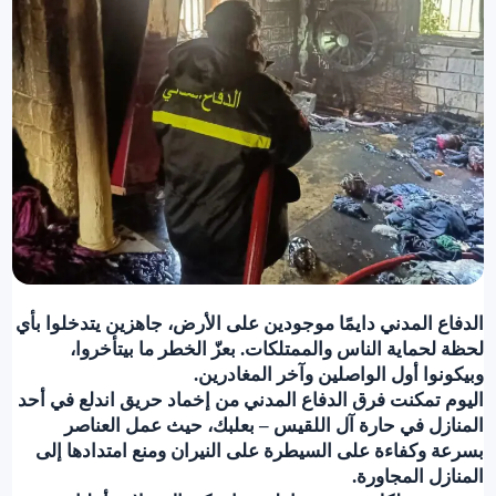
الدفاع المدني دايمًا موجودين على الأرض، جاهزين يتدخلوا بأي
لحظة لحماية الناس والممتلكات. بعزّ الخطر ما بيتأخروا،
وبيكونوا أول الواصلين وآخر المغادرين.
اليوم تمكنت فرق الدفاع المدني من إخماد حريق اندلع في أحد
المنازل في حارة آل اللقيس – بعلبك، حيث عمل العناصر
بسرعة وكفاءة على السيطرة على النيران ومنع امتدادها إلى
المنازل المجاورة.