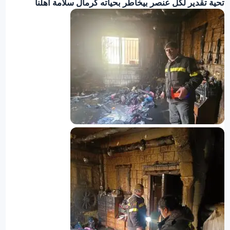
تحية تقدير لكل عنصر بيخاطر بحياته كرمال سلامة أهلنا