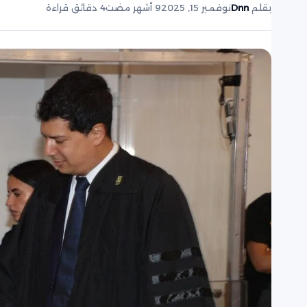
بقلم
Dnn
نوفمبر 15, 2025
9 أشهر مضت
4 دقائق قراءة