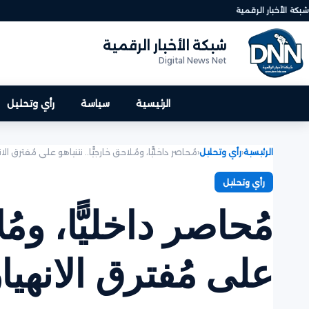
شبكة الأخبار الرقمية
شبكة الأخبار الرقمية
Digital News Net
الرئيسية
سياسة
رأي وتحليل
الرئيسية
‹
رأي وتحليل
‹
مُحاصر داخليًّا، ومُلاحق خارجيًّا.. نتنياهو على مُفترق ال
رأي وتحليل
مُحاصر داخليًّا، ومُل
على مُفترق الانهي