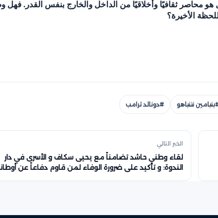
ل هو محاصر ثقافيًا وأخلاقيًا من الداخل والخارج بنفس القدر. فهل 
للحظة الأخيرة؟
بنيامين نتنياهو
#دونالد ترامب
الخبر التالي
لقاء وطني حاشد تضامناً مع يحيى سكاف و الأسرى في دار
الندوة: و تأكيد على ضرورة الوفاء لمن قاوم دفاعاً عن أوطانن