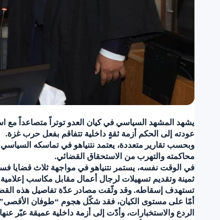
يشهد المشهد السياسي في كيان العدو توتراً متصاعداً مع اس
عودته إلى الحكم أزمة ثقةٍ داخلية تتفاقم بفعل حرب غزة.
وبحسب تقارير متعددة، يعتمد نتنياهو في تماسكه السياسي عل
محاكمته والتهرب من الاستحقاق القضائي.
ثمينة وتقديم تسهيلات لرجال أعمال مقابل مكاسب إعلامية و
تستهدف إسقاطه. وقد وثّقت مصادر عدّة تفاصيل هذه القضاي
الردع والاستخبارات، وأدّت إلى أزمة داخلية عميقة عبّر عنه