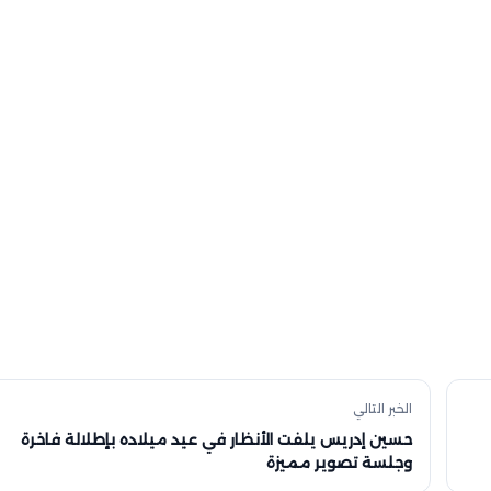
الخبر التالي
حسين إدريس يلفت الأنظار في عيد ميلاده بإطلالة فاخرة
وجلسة تصوير مميزة