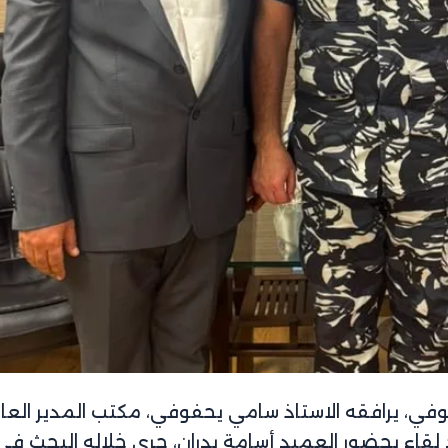
فوفي، يرافقه الاستاذ سامي يحفوفي، مكتب المدير العا
قد لقاء بحضور العميد أسامة بدران، جرى خلاله البحث في