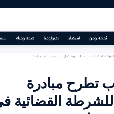
ثقافة وفن
اقتصاد
تكنولوجيا
صحة وحياة
متفر
للشرطة القضائية في بعلبك وتحصل على موافقة مبدئية”.
ب تطرح مبادرة
 للشرطة القضائية ف