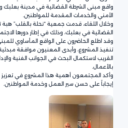
واقع مبنى الشرطة القضائية في مدينة بعلبك وا
الأمني والخدمات المقدمة للمواطنين.
وخلال اللقاء، قدمت جمعية “نحلة بالقلب” هبة 
القضائية في بعلبك، وذلك في إطار دورها الاجت
وقد اطلع الحاضرون على الواقع المأساوي للمبن
تنفيذ المشروع، وأبدى المعنيون موافقة مبدئية 
القريب لاستكمال البحث في الجوانب الفنية والإدا
بالأعمال.
وأكد المجتمعون أهمية هذا المشروع في تعزيز ا
إيجاباً على حسن سير العمل وخدمة المواطنين.