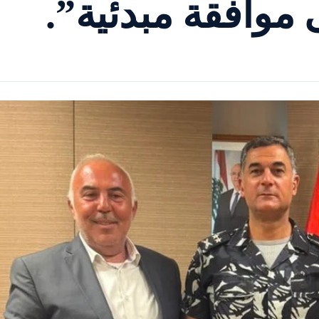
موافقة مبدئية”.