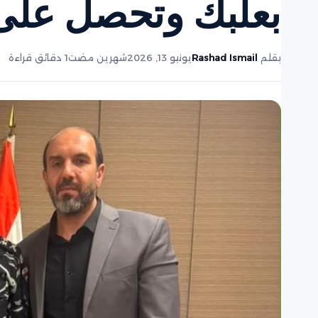
بعلبك وتحصل على 
بقلم
Rashad Ismail
يونيو 13, 2026
شهرين مضت
1 دقائق قراءة