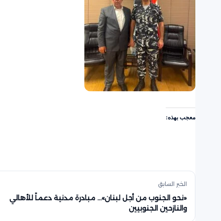
معجب بهذه:
الخبر السابق
«نحو الجنوب من أجل لبنان»… مبادرة مدنية دعماً للأهالي
والنازحين الجنوبيين