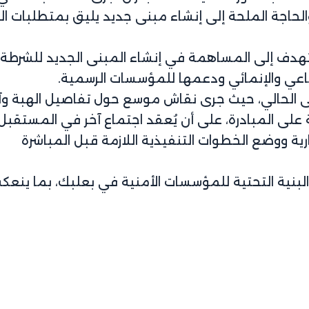
لحاجة الملحة إلى إنشاء مبنى جديد يليق بمتطلبات ا
تهدف إلى المساهمة في إنشاء المبنى الجديد للشرطة
ماعي والإنمائي ودعمها للمؤسسات الرسمية.
ى الحالي، حيث جرى نقاش موسع حول تفاصيل الهبة وآ
على المبادرة، على أن يُعقد اجتماع آخر في المستقبل
رية ووضع الخطوات التنفيذية اللازمة قبل المباشرة
لبنية التحتية للمؤسسات الأمنية في بعلبك، بما ينع